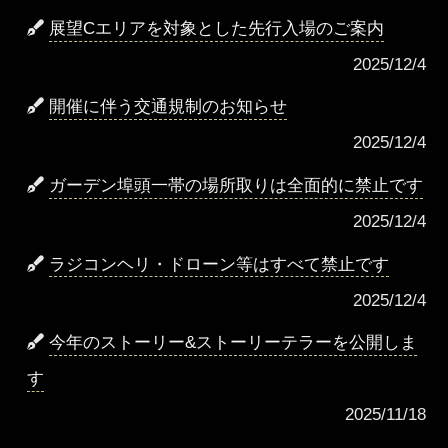
展望Cエリアを対象とした先行入場のご案内
2025/12/4
開催に伴う交通規制のお知らせ
2025/12/4
ガーデン埠頭一帯の場所取りは全面的に禁止です
2025/12/4
ラジコンヘリ・ドローン等はすべて禁止です
2025/12/4
今年のストーリー&ストーリーテラーを公開しま
す
2025/11/18