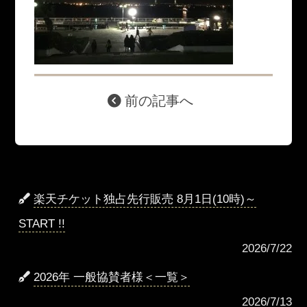
前の記事へ
楽天チケット独占先行販売 8月1日(10時)～
START !!
2026/7/22
2026年 一般協賛者様＜一覧＞
2026/7/13