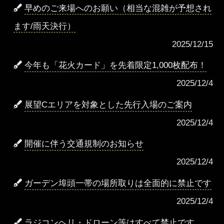
早めのご来場へのお願い（相当な混雑が予想され
ます/雨天決行）
2025/12/15
今年も「花火カード」を先着限定1,000枚配布！
2025/12/4
展望Cエリアを対象とした先行入場のご案内
2025/12/4
開催に伴う交通規制のお知らせ
2025/12/4
ガーデン埠頭一帯の場所取りは全面的に禁止です
2025/12/4
ラジコンヘリ・ドローン等はすべて禁止です