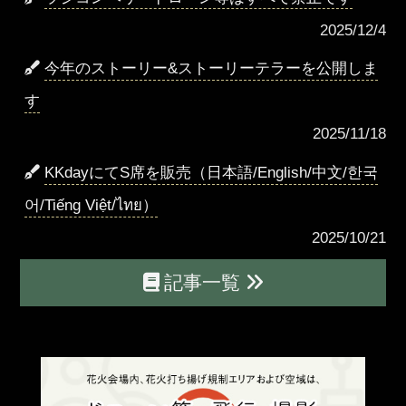
2025/12/4
今年のストーリー&ストーリーテラーを公開しま
す
2025/11/18
KKdayにてS席を販売（日本語/English/中文/한국
어/Tiếng Việt/ไทย）
2025/10/21
記事一覧