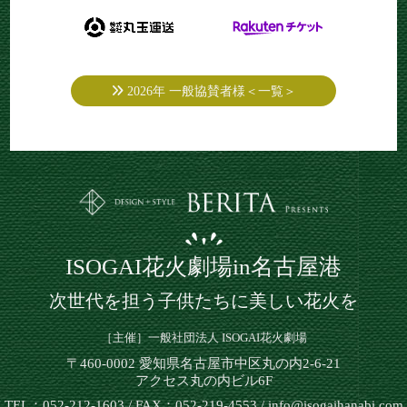
2026年 一般協賛者様＜一覧＞
ISOGAI花火劇場in名古屋港
次世代を担う子供たちに美しい花火を
［主催］一般社団法人 ISOGAI花火劇場
〒460-0002 愛知県名古屋市中区丸の内2-6-21
アクセス丸の内ビル6F
TEL：052-212-1603 / FAX：052-219-4553 / info@isogaihanabi.com