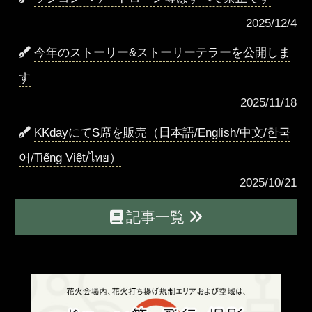
2025/12/4
今年のストーリー&ストーリーテラーを公開しま
す
2025/11/18
KKdayにてS席を販売（日本語/English/中文/한국
어/Tiếng Việt/ไทย）
2025/10/21
記事一覧