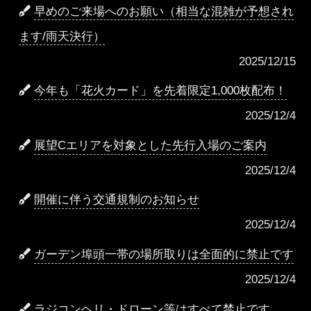
早めのご来場へのお願い（相当な混雑が予想され
ます/雨天決行）
2025/12/15
今年も「花火カード」を先着限定1,000枚配布！
2025/12/4
展望Cエリアを対象とした先行入場のご案内
2025/12/4
開催に伴う交通規制のお知らせ
2025/12/4
ガーデン埠頭一帯の場所取りは全面的に禁止です
2025/12/4
ラジコンヘリ・ドローン等はすべて禁止です