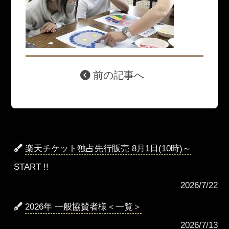
前の記事へ
楽天チケット独占先行販売 8月1日(10時)～
START !!
2026/7/22
2026年 一般協賛者様＜一覧＞
2026/7/13