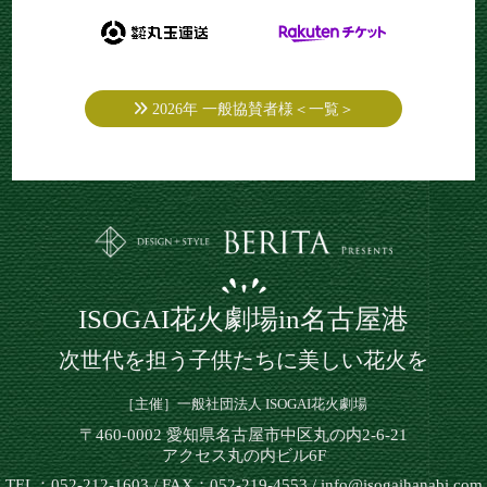
2026年 一般協賛者様＜一覧＞
ISOGAI花火劇場in名古屋港
次世代を担う子供たちに美しい花火を
［主催］一般社団法人 ISOGAI花火劇場
〒460-0002 愛知県名古屋市中区丸の内2-6-21
アクセス丸の内ビル6F
TEL：052-212-1603 / FAX：052-219-4553 / info@isogaihanabi.com