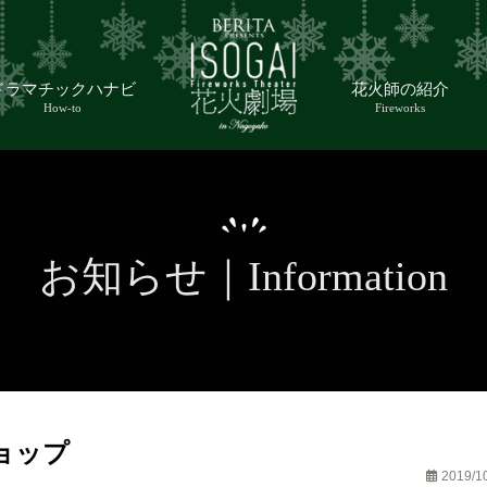
ドラマチックハナビ
花火師の紹介
How-to
Fireworks
お知らせ｜Information
ョップ
2019/1