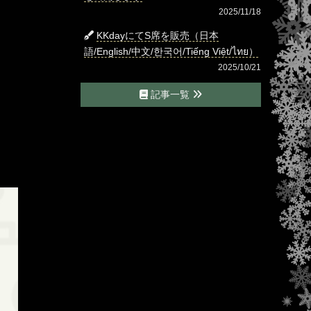
2025/11/18
KKdayにてS席を販売（日本
語/English/中文/한국어/Tiếng Việt/ไทย）
2025/10/21
記事一覧