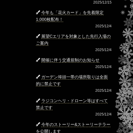
2025/12/15
今年も「花火カード」を先着限定
1,000枚配布！
2025/12/4
展望Cエリアを対象とした先行入場の
ご案内
2025/12/4
開催に伴う交通規制のお知らせ
2025/12/4
ガーデン埠頭一帯の場所取りは全面
的に禁止です
2025/12/4
ラジコンヘリ・ドローン等はすべて
禁止です
2025/12/4
今年のストーリー&ストーリーテラー
を公開します