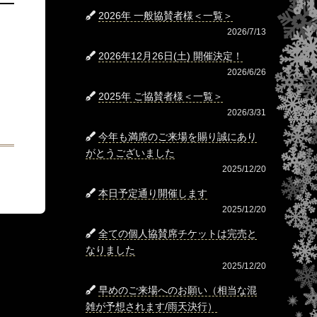
2026年 一般協賛者様＜一覧＞
2026/7/13
2026年12月26日(土) 開催決定！
2026/6/26
2025年 ご協賛者様＜一覧＞
2026/3/31
今年も満席のご来場を賜り誠にあり
がとうございました
2025/12/20
本日予定通り開催します
2025/12/20
全ての個人協賛席チケットは完売と
なりました
2025/12/20
早めのご来場へのお願い（相当な混
雑が予想されます/雨天決行）