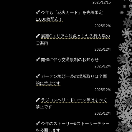
2025/12/15
今年も「花火カード」を先着限定
1,000枚配布！
2025/12/4
展望Cエリアを対象とした先行入場の
ご案内
2025/12/4
開催に伴う交通規制のお知らせ
2025/12/4
ガーデン埠頭一帯の場所取りは全面
的に禁止です
2025/12/4
ラジコンヘリ・ドローン等はすべて
禁止です
2025/12/4
今年のストーリー&ストーリーテラー
を公開します