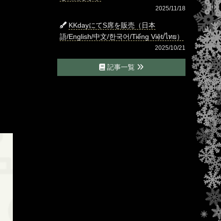
2025/11/18
KKdayにてS席を販売（日本
語/English/中文/한국어/Tiếng Việt/ไทย）
2025/10/21
記事一覧