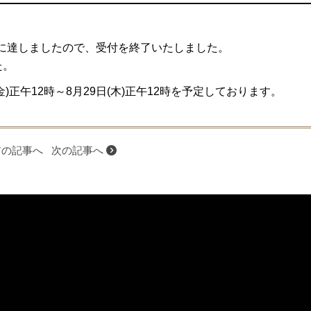
、
に達しましたので、受付を終了いたしました。
た。
金)正午12時～8月29日(木)正午12時を予定しております。
の記事へ
次の記事へ