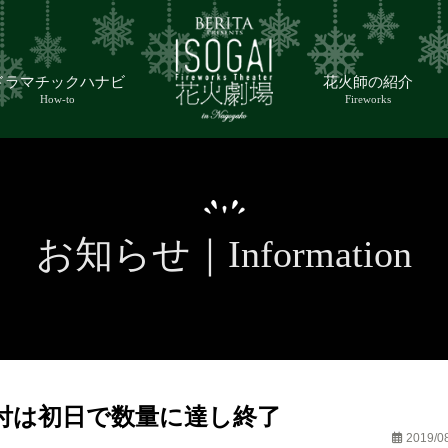
ドラマチックハナビ
花火師の紹介
How-to
Fireworks
お知らせ｜Information
付は初日で数量に達し終了
2019/0