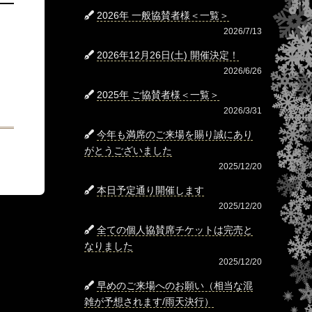
2026年 一般協賛者様＜一覧＞
2026/7/13
2026年12月26日(土) 開催決定！
2026/6/26
2025年 ご協賛者様＜一覧＞
2026/3/31
今年も満席のご来場を賜り誠にあり
がとうございました
2025/12/20
本日予定通り開催します
2025/12/20
全ての個人協賛席チケットは完売と
なりました
2025/12/20
早めのご来場へのお願い（相当な混
雑が予想されます/雨天決行）