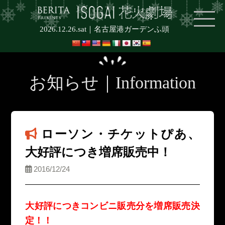
2026.12.26.sat｜
名古屋港ガーデンふ頭
お知らせ｜Information
ローソン・チケットぴあ、
大好評につき増席販売中！
2016/12/24
大好評につきコンビニ販売分を増席販売決
定！！