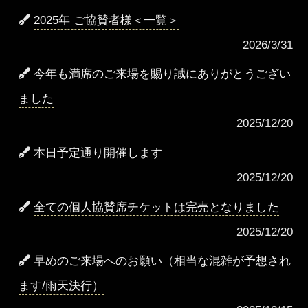
2025年 ご協賛者様＜一覧＞
2026/3/31
今年も満席のご来場を賜り誠にありがとうござい
ました
2025/12/20
本日予定通り開催します
2025/12/20
全ての個人協賛席チケットは完売となりました
2025/12/20
早めのご来場へのお願い（相当な混雑が予想され
ます/雨天決行）