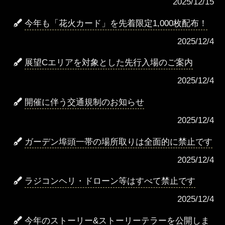
2025/12/15
今年も「花火カード」を先着限定1,000枚配布！
2025/12/4
展望Cエリアを対象とした先行入場のご案内
2025/12/4
開催に伴う交通規制のお知らせ
2025/12/4
ガーデン埠頭一帯の場所取りは全面的に禁止です
2025/12/4
ラジコンヘリ・ドローン等はすべて禁止です
2025/12/4
今年のストーリー&ストーリーテラーを公開しま