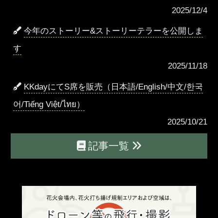
2025/12/4
今年のストーリー&ストーリーテラーを公開しま
す
2025/11/18
KKdayにてS席を販売（日本語/English/中文/한국
어/Tiếng Việt/ไทย）
2025/10/21
記事一覧