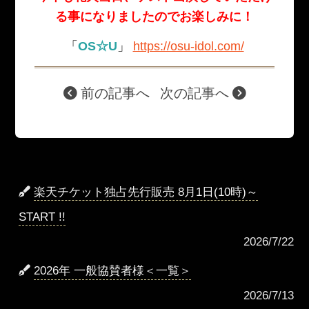
る事になりましたのでお楽しみに！
「
OS☆U
」
https://osu-idol.com/
前の記事へ
次の記事へ
楽天チケット独占先行販売 8月1日(10時)～
START !!
2026/7/22
2026年 一般協賛者様＜一覧＞
2026/7/13