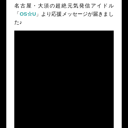
名古屋・大須の超絶元気発信アイドル
「
OS☆U
」より応援メッセージが届きまし
た♪