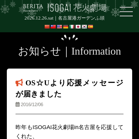
2026.12.26.sat｜
名古屋港ガーデンふ頭
お知らせ｜Information
OS☆Uより応援メッセージ
が届きました
2016/12/06
昨年もISOGAI花火劇場in名古屋を応援して
くれた、