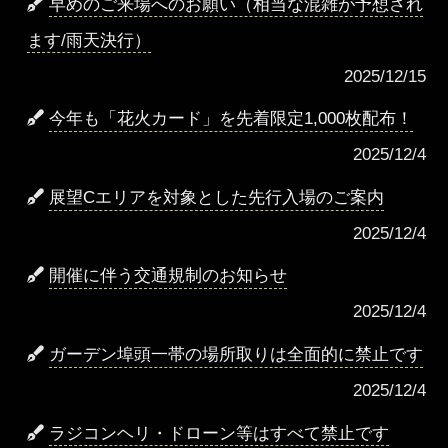
早めのご来場へのお願い（相当な混雑が予想され
ます/雨天決行）
2025/12/15
今年も「花火カード」を先着限定1,000枚配布！
2025/12/4
展望Cエリアを対象とした先行入場のご案内
2025/12/4
開催に伴う交通規制のお知らせ
2025/12/4
ガーデン埠頭一帯の場所取りは全面的に禁止です
2025/12/4
ラジコンヘリ・ドローン等はすべて禁止です