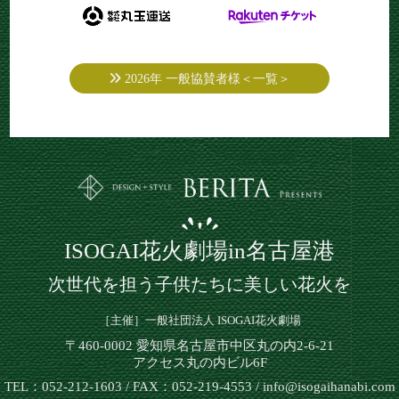
2026年 一般協賛者様＜一覧＞
ISOGAI花火劇場in名古屋港
次世代を担う子供たちに美しい花火を
［主催］一般社団法人 ISOGAI花火劇場
〒460-0002 愛知県名古屋市中区丸の内2-6-21
アクセス丸の内ビル6F
TEL：052-212-1603 / FAX：052-219-4553 / info@isogaihanabi.com