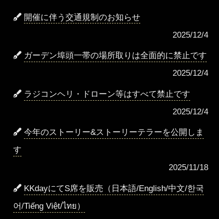
開催に伴う交通規制のお知らせ
2025/12/4
ガーデン埠頭一帯の場所取りは全面的に禁止です
2025/12/4
ラジコンヘリ・ドローン等はすべて禁止です
2025/12/4
今年のストーリー&ストーリーテラーを公開しま
す
2025/11/18
KKdayにてS席を販売（日本語/English/中文/한국
어/Tiếng Việt/ไทย）