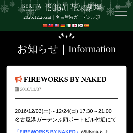
2026.12.26.sat｜
名古屋港ガーデンふ頭
お知らせ｜Information
FIREWORKS BY NAKED
2016/11/07
2016/12/03(土)～12/24(日) 17:30～21:00
名古屋港ガーデンふ頭ポートビル付近にて
「FIREWORKS BY NAKED」
が開催されま