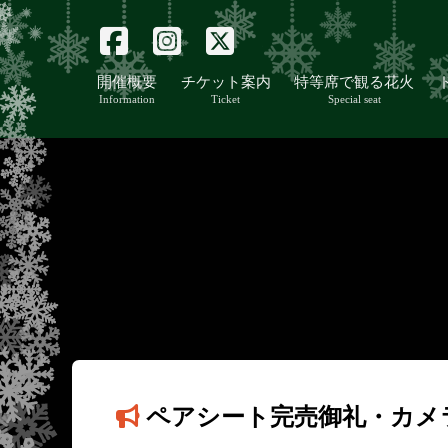
開催概要
チケット案内
特等席で観る花火
Information
Ticket
Special seat
ペアシート完売御礼・カメ