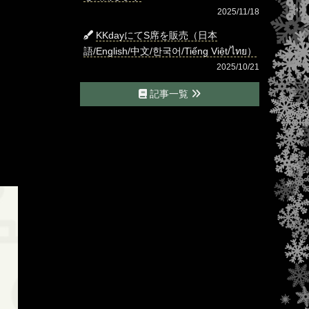
2025/11/18
KKdayにてS席を販売（日本
語/English/中文/한국어/Tiếng Việt/ไทย）
2025/10/21
記事一覧