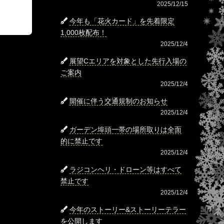
2025/12/15
今年も「花火カード」を先着限定
1,000枚配布！
2025/12/4
展望Cエリアを対象とした先行入場の
ご案内
2025/12/4
開催に伴う交通規制のお知らせ
2025/12/4
ガーデン埠頭一帯の場所取りは全面
的に禁止です
2025/12/4
ラジコンヘリ・ドローン等はすべて
禁止です
2025/12/4
今年のストーリー&ストーリーテラー
を公開します