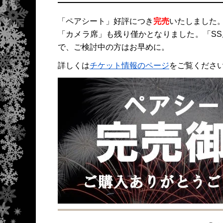
「ペアシート」好評につき
完売
いたしました
「カメラ席」も残り僅かとなりました。「S
で、ご検討中の方はお早めに。
詳しくは
チケット情報のページ
をご覧くださ