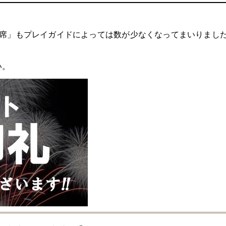
。
S席」もプレイガイドによっては数が少なくなってまいりまし
い。