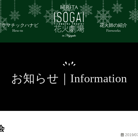
ドラマチックハナビ
花火師の紹介
How-to
Fireworks
お知らせ｜Information
会
2019/0