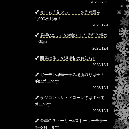
2025/12/15
今年も「花火カード」を先着限定
1,000枚配布！
2025/12/4
展望Cエリアを対象とした先行入場の
ご案内
2025/12/4
開催に伴う交通規制のお知らせ
2025/12/4
ガーデン埠頭一帯の場所取りは全面
的に禁止です
2025/12/4
ラジコンヘリ・ドローン等はすべて
禁止です
2025/12/4
今年のストーリー&ストーリーテラー
を公開します