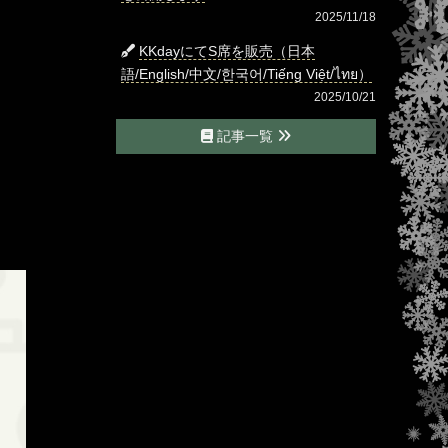
2025/11/18
KKdayにてS席を販売（日本
語/English/中文/한국어/Tiếng Việt/ไทย）
2025/10/21
記事一覧