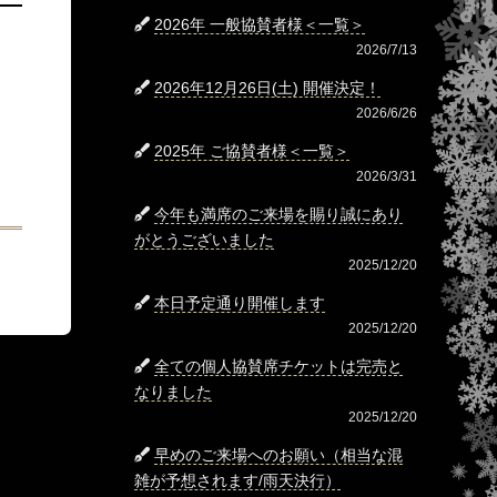
2026年 一般協賛者様＜一覧＞
2026/7/13
2026年12月26日(土) 開催決定！
2026/6/26
2025年 ご協賛者様＜一覧＞
2026/3/31
今年も満席のご来場を賜り誠にあり
がとうございました
2025/12/20
本日予定通り開催します
2025/12/20
全ての個人協賛席チケットは完売と
なりました
2025/12/20
早めのご来場へのお願い（相当な混
雑が予想されます/雨天決行）