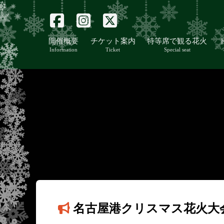
開催概要
チケット案内
特等席で観る花火
Information
Ticket
Special seat
名古屋港クリスマス花火大