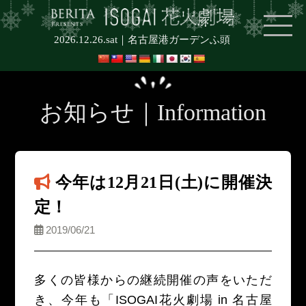
2026.12.26.sat｜
名古屋港ガーデンふ頭
お知らせ｜Information
今年は12月21日(土)に開催決
定！
2019/06/21
多くの皆様からの継続開催の声をいただ
き、今年も「ISOGAI花火劇場 in 名古屋