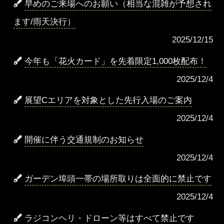
早めのご来場へのお願い（相当な混雑が予想され
ます/雨天決行）
2025/12/15
今年も「花火カード」を先着限定1,000枚配布！
2025/12/4
展望Cエリアを対象とした先行入場のご案内
2025/12/4
開催に伴う交通規制のお知らせ
2025/12/4
ガーデン埠頭一帯の場所取りは全面的に禁止です
2025/12/4
ラジコンヘリ・ドローン等はすべて禁止です