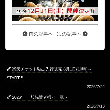
前の記事へ
次の記事へ
楽天チケット独占先行販売 8月1日(10時)～
START !!
2026/7/22
2026年 一般協賛者様＜一覧＞
2026/7/13