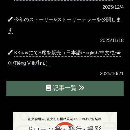
2025/12/4
今年のストーリー&ストーリーテラーを公開しま
す
2025/11/18
KKdayにてS席を販売（日本語/English/中文/한국
어/Tiếng Việt/ไทย）
2025/10/21
記事一覧