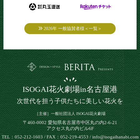
2026年 一般協賛者様＜一覧＞
ISOGAI花火劇場in名古屋港
次世代を担う子供たちに美しい花火を
［主催］一般社団法人 ISOGAI花火劇場
〒460-0002 愛知県名古屋市中区丸の内2-6-21
アクセス丸の内ビル6F
TEL：052-212-1603 / FAX：052-219-4553 / info@isogaihanabi.com