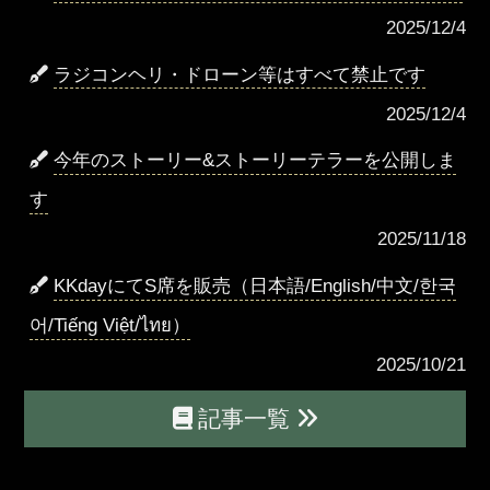
2025/12/4
ラジコンヘリ・ドローン等はすべて禁止です
2025/12/4
今年のストーリー&ストーリーテラーを公開しま
す
2025/11/18
KKdayにてS席を販売（日本語/English/中文/한국
어/Tiếng Việt/ไทย）
2025/10/21
記事一覧