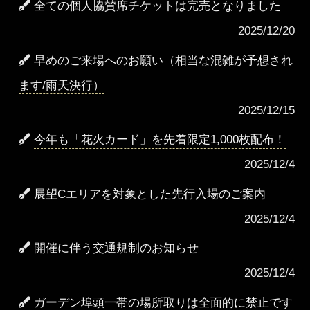
全ての個人協賛席チケットは完売となりました
2025/12/20
早めのご来場へのお願い（相当な混雑が予想され
ます/雨天決行）
2025/12/15
今年も「花火カード」を先着限定1,000枚配布！
2025/12/4
展望Cエリアを対象とした先行入場のご案内
2025/12/4
開催に伴う交通規制のお知らせ
2025/12/4
ガーデン埠頭一帯の場所取りは全面的に禁止です