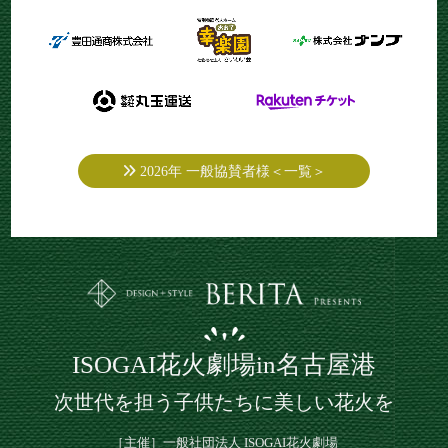
2026年 一般協賛者様＜一覧＞
ISOGAI花火劇場in名古屋港
次世代を担う子供たちに美しい花火を
［主催］一般社団法人 ISOGAI花火劇場