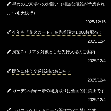
早めのご来場へのお願い（相当な混雑が予想され
ます/雨天決行）
2025/12/15
今年も「花火カード」を先着限定1,000枚配布！
2025/12/4
展望Cエリアを対象とした先行入場のご案内
2025/12/4
開催に伴う交通規制のお知らせ
2025/12/4
ガーデン埠頭一帯の場所取りは全面的に禁止です
2025/12/4
ラジコンヘリ・ドローン等はすべて禁止です