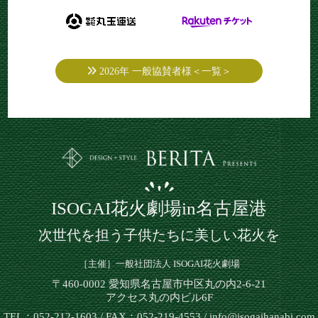
2026年 一般協賛者様＜一覧＞
ISOGAI花火劇場in名古屋港
次世代を担う子供たちに美しい花火を
［主催］一般社団法人 ISOGAI花火劇場
〒460-0002 愛知県名古屋市中区丸の内2-6-21
アクセス丸の内ビル6F
TEL：052-212-1603 / FAX：052-219-4553 / info@isogaihanabi.com