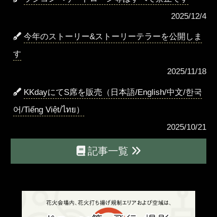
2025/12/4
今年のストーリー&ストーリーテラーを公開しま
す
2025/11/18
KKdayにてS席を販売（日本語/English/中文/한국
어/Tiếng Việt/ไทย）
2025/10/21
記事一覧