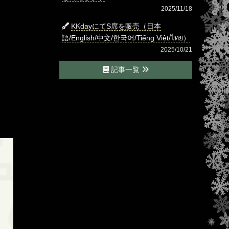
2025/11/18
KKdayにてS席を販売（日本
語/English/中文/한국어/Tiếng Việt/ไทย）
2025/10/21
記事一覧