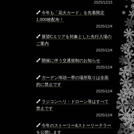
2025/12/15
今年も「花火カード」を先着限定
1,000枚配布！
2025/12/4
展望Cエリアを対象とした先行入場の
ご案内
2025/12/4
開催に伴う交通規制のお知らせ
2025/12/4
ガーデン埠頭一帯の場所取りは全面
的に禁止です
2025/12/4
ラジコンヘリ・ドローン等はすべて
禁止です
2025/12/4
今年のストーリー&ストーリーテラー
を公開します