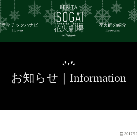
ドラマチックハナビ
花火師の紹介
How-to
Fireworks
お知らせ｜Information
2017/1