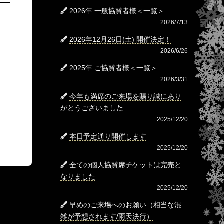
2026年 一般協賛者様＜一覧＞
2026/7/13
2026年12月26日(土) 開催決定！
2026/6/26
2025年 ご協賛者様＜一覧＞
2026/3/31
今年も満席のご来場を賜り誠にあり
がとうございました
2025/12/20
本日予定通り開催します
2025/12/20
全ての個人協賛席チケットは完売と
なりました
2025/12/20
早めのご来場へのお願い（相当な混
雑が予想されます/雨天決行）