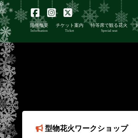
開催概要
チケット案内
特等席で観る花火
Information
Ticket
Special seat
型物花火ワークショップ